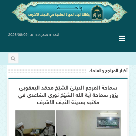
الأحد ٢٣ صفر ١٤٤٨ هـ | 2026/08/09
أخبار المراجع والعلماء
سماحة المرجع الدينيّ الشيّخ محمّد اليعقوبي
يزور سماحة آية الله الشيّخ نوري السّاعدي في
مكتبه بمدينة النّجف الأشرف