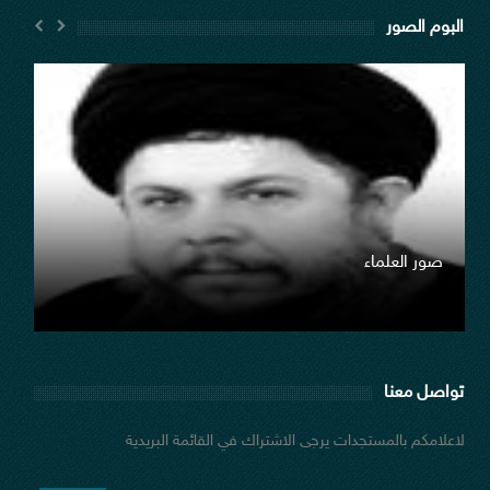
البوم الصور
صور العلماء
السلام عليك يا امير المؤمنين
تواصل معنا
لاعلامكم بالمستجدات يرجى الاشتراك في القائمة البريدية