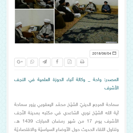
2018/06/04
المصدر: واحة _ وكالة أنباء الحوزة العلمية في النجف
الأشرف
سماحة المرجع الدينيّ الشيّخ محمّد اليعقوبي يزور سماحة
آية الله الشيّخ نوري السّاعدي في مكتبه بمدينة النّجف
الأشرف يوم 17 من شهر رمضان المبارك 1439 هـ،
وتناول اللقاء الحديث حول الأوضاع السياسيّة والاقتصاديّة