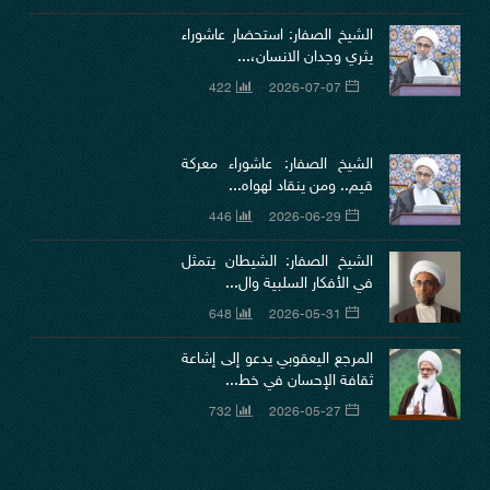
الشيخ الصفار: استحضار عاشوراء
يثري وجدان الانسان،...
422
2026-07-07
الشيخ الصفار: عاشوراء معركة
قيم.. ومن ينقاد لهواه...
446
2026-06-29
الشيخ الصفار: الشيطان يتمثل
في الأفكار السلبية وال...
648
2026-05-31
المرجع اليعقوبي يدعو إلى إشاعة
ثقافة الإحسان في خط...
732
2026-05-27