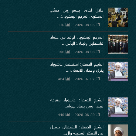
خلال لقاءه بجمع ٍمن صنّاع
المحتوى المرجع اليعقوبي:...
110
2026-08-05
المرجع اليعقوبي لوفد من علماء
فلسطين ولبنان: اليأس...
196
2026-08-03
الشيخ الصفار: استحضار عاشوراء
يثري وجدان الانسان،...
424
2026-07-07
الشيخ الصفار: عاشوراء معركة
قيم.. ومن ينقاد لهواه...
449
2026-06-29
الشيخ الصفار: الشيطان يتمثل
في الأفكار السلبية وال...