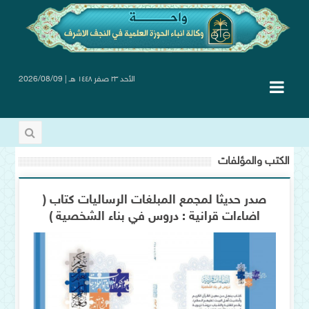
الأحد ٢٣ صفر ١٤٤٨ هـ | 2026/08/09
الكتب والمؤلفات
صدر حديثا لمجمع المبلغات الرساليات كتاب (
اضاءات قرانية : دروس في بناء الشخصية )