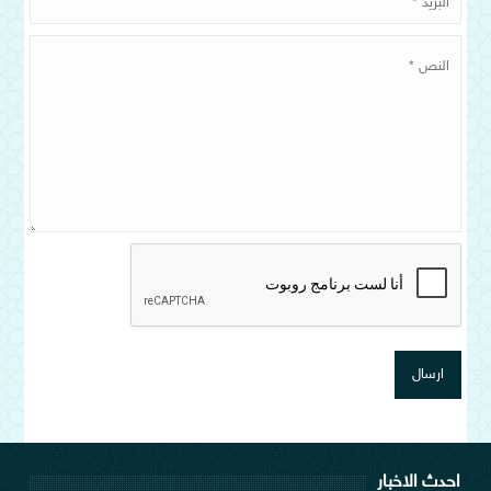
احدث الاخبار