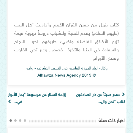
كتاب ينهل من معين القرآن الكريم وأحاديث أهل البيت
(عليهم السلام) يقدم للفتية وللشباب دروساً تربوية قيمة
تزرع الأخلاق الفاضلة وتضيء طريقهم نحو النجاح
والسعادة في الدنيا والآخرة قصص وعبر تحي القلوب
وتغذي الأرواح
وكالة انباء الحوزة العلمية في النجف الاشرف - واحة
© Alhawza News Agency 2019
صدر حديثاً عن دار الصادقين
إزاحة الستار عن موسوعة “بحار الأنوار
كتاب "نحن وال...
في...
اخبار ذات صلة