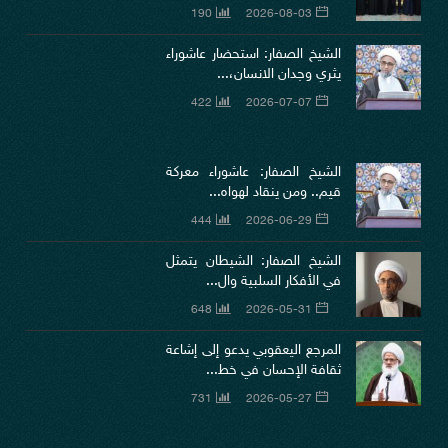
190
2026-08-03
الشيخ الصفار: استحضار عاشوراء
يثري وجدان الانسان،...
422
2026-07-07
الشيخ الصفار: عاشوراء معركة
قيم.. ومن ينقاد لهواه...
444
2026-06-29
الشيخ الصفار: الشيطان يتمثل
في الأفكار السلبية وال...
648
2026-05-31
المرجع اليعقوبي يدعو إلى إشاعة
ثقافة الإحسان في خط...
731
2026-05-27