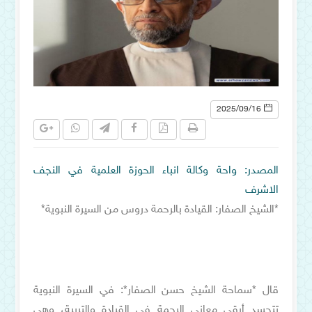
2025/09/16
المصدر: واحة وكالة انباء الحوزة العلمية في النجف
الاشرف
*الشيخ الصفار: القيادة بالرحمة دروس من السيرة النبوية*
قال *سماحة الشيخ حسن الصفار*: في السيرة النبوية
تتجسد أرقى معاني الرحمة في القيادة والتربية، وهي