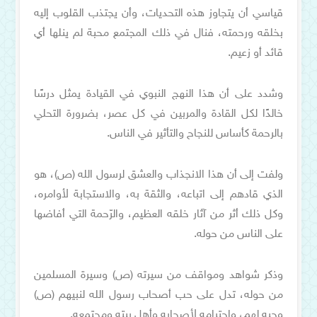
قياسي أن يتجاوز هذه التحديات، وأن يجتذب القلوب إليه
بخلقه ورحمته، فنال في ذلك المجتمع محبة لم ينلها أي
قائد أو زعيم.
وشدد على أن هذا النهج النبوي في القيادة يمثل درسًا
خالدًا لكل القادة والمربين في كل عصر، بضرورة التحلي
بالرحمة كأساس للنجاح والتأثير في الناس.
ولفت إلى أن هذا الانجذاب والعشق لرسول الله (ص)، هو
الذي قادهم إلى اتباعه، والثقة به، والاستجابة لأوامره،
وكل ذلك أثر من آثار خلقه العظيم، والرّحمة التي أفاضها
على الناس من حوله.
وذكر شواهد ومواقف من سيرته (ص) وسيرة المسلمين
من حوله، تدل على حب أصحاب رسول الله لنبيهم (ص)
وحبه لهم، واحترامه لأصحابه وأهل بيته ومجتمعه.