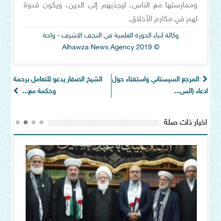
وممارستها مع الناس، ليجذبهم إلى الدين، ويكون قدوة
لهم في مكارم الأخلاق.
وكالة انباء الحوزة العلمية في النجف الاشرف - واحة
© Alhawza News Agency 2019
المرجع السيستاني واستفتاء حول
الشيخ الصفار يدعو للتعامل برحمة
ادعاء (الس...
وحكمة مع...
اخبار ذات صلة