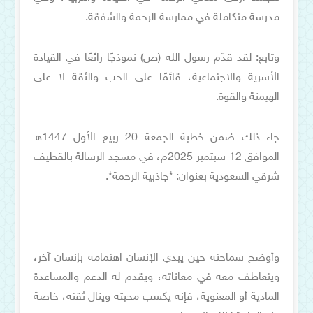
مدرسة متكاملة في ممارسة الرحمة والشفقة.
وتابع: لقد قدّم رسول الله (ص) نموذجًا رائعًا في القيادة
الأسرية والاجتماعية، قائمًا على الحب والثقة لا على
الهيمنة والقوة.
جاء ذلك ضمن خطبة الجمعة 20 ربيع الأول 1447هـ
الموافق 12 سبتمبر 2025م، في مسجد الرسالة بالقطيف
شرقي السعودية بعنوان: *جاذبية الرحمة*.
وأوضح سماحته حين يبدي الإنسان اهتمامه بإنسان آخر،
ويتعاطف معه في معاناته، ويقدم له الدعم والمساعدة
المادية أو المعنوية، فإنه يكسب محبته وينال ثقته، خاصة