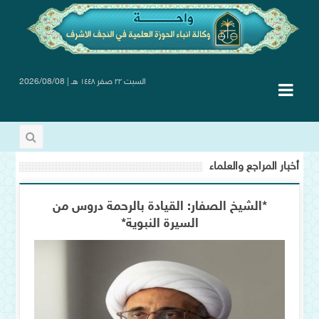
السبت ٢٢ صفر ١٤٤٨ هـ | 2026/08/08
أخبار المراجع والعلماء
*الشيخ الصفار: القيادة بالرحمة دروس من
السيرة النبوية*