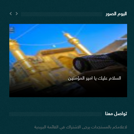
البوم الصور
السلام عليك يا امير المؤمنين
صو
تواصل معنا
لاعلامكم بالمستجدات يرجى الاشتراك في القائمة البريدية